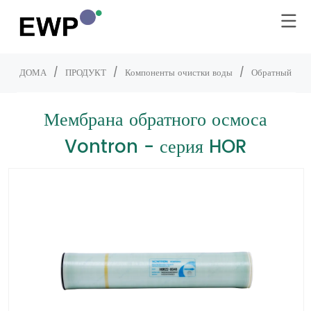
ДОМА
/
ПРОДУКТ
/
Компоненты очистки воды
/
Обратный осм
Мембрана обратного осмоса
Vontron - серия HOR