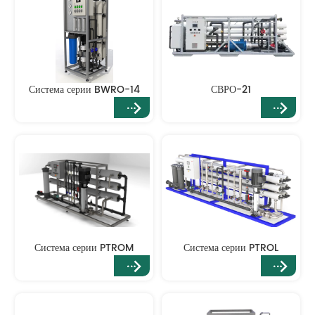
Система серии BWRO-14
СВРО-21
Система серии PTROM
Система серии PTROL