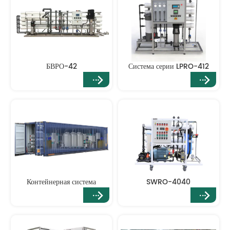
БВРО-42
Система серии LPRO-412
Контейнерная система
SWRO-4040