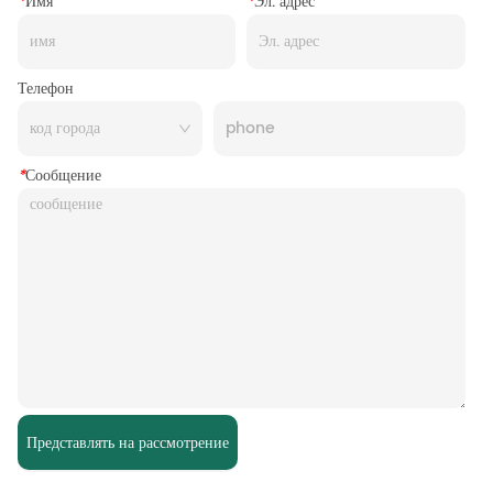
*
Имя
*
Эл. адрес
Телефон
*
Сообщение
Представлять на рассмотрение