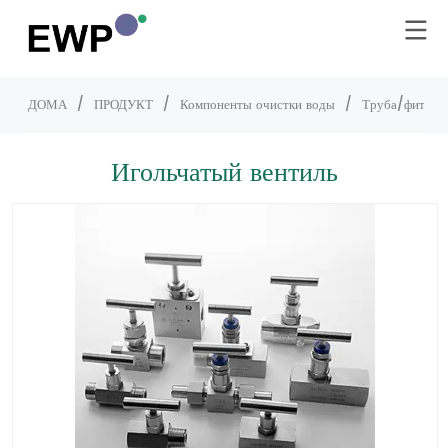
ДОМА
/
ПРОДУКТ
/
Компоненты очистки воды
/
Труба/фитинг
Игольчатый вентиль