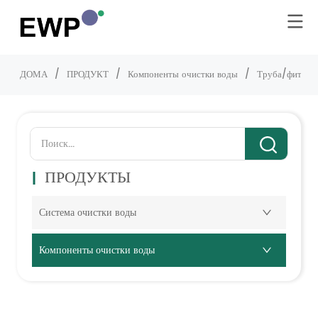
ДОМА
/
ПРОДУКТ
/
Компоненты очистки воды
/
Труба/фитинг
ПРОДУКТЫ
Система очистки воды
Компоненты очистки воды