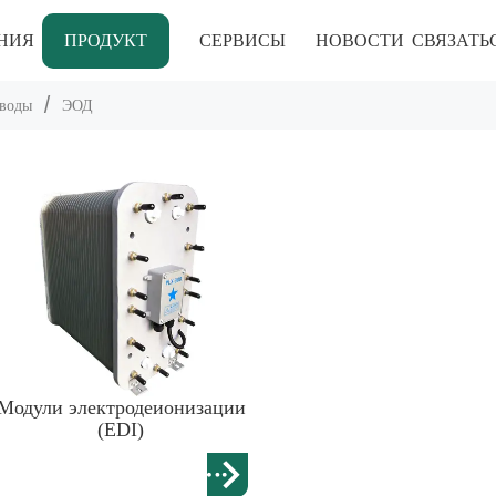
НИЯ
ПРОДУКТ
СЕРВИСЫ
НОВОСТИ
СВЯЗАТЬ
 воды
/
ЭОД
Модули электродеионизации
(EDI)