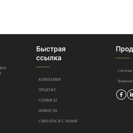
Быстрая
Прод
ссылка
род
Система
1
КОМПАНИЯ
Компоне
ПРОДУКТ
СЕРВИСЫ
НОВОСТИ
СВЯЗАТЬСЯ С НАМИ